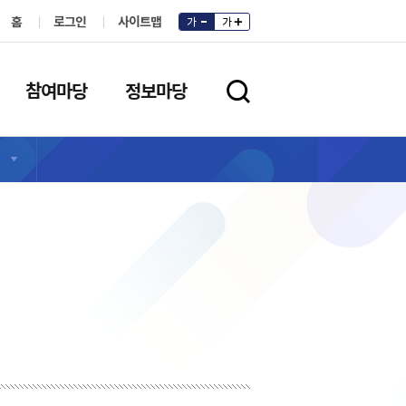
홈
로그인
사이트맵
가
가
참여마당
정보마당
검색영역 열기