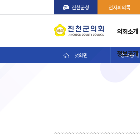
진천군청
전자회의록
메뉴
의회소개
진천군의회
정보공개
첫화면
정보공개