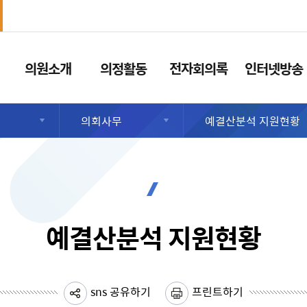
의원소개
의정활동
전자회의록
인터넷방송
의회사무
예결산분석 지원현황
예결산분석 지원현황
sns 공유하기
프린트하기