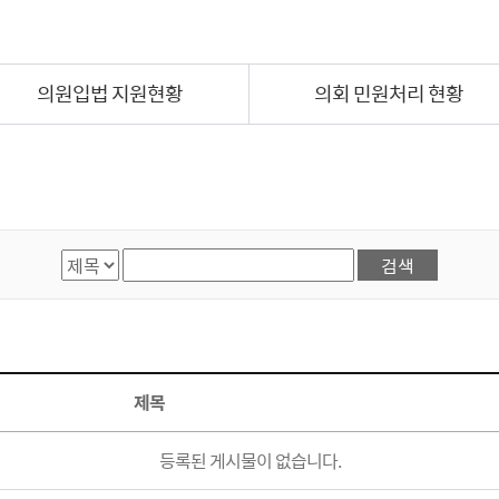
의원입법 지원현황
의회 민원처리 현황
검색항목선택
검색어 입력
제목
등록된 게시물이 없습니다.