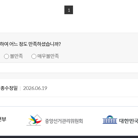
1
하여 어느 정도 만족하셨습니까?
불만족
매우불만족
최종수정일
2026.06.19