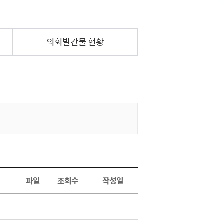
의회발간물 현황
파일
조회수
작성일