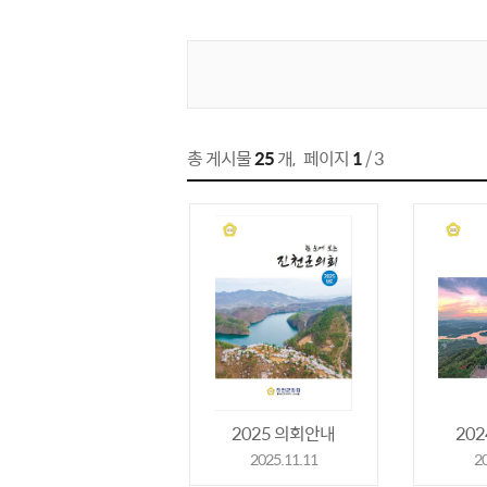
게시물 검색
총 게시물
25
개
,
페이지
1
/ 3
2025 의회안내
20
2025.11.11
2