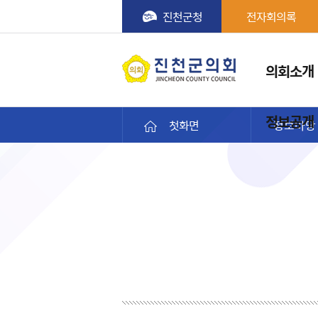
진천군청
전자회의록
메뉴
의회소개
진천군의회
정보공개
첫화면
정보마당