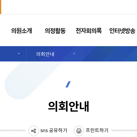
의원소개
의정활동
전자회의록
인터넷방송
의회안내
의회안내
sns 공유하기
프린트하기