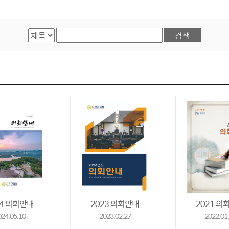
검색항목선택
검색어 입력
24 의회안내
2023 의회안내
2021 의
024.05.10
2023.02.27
2022.01