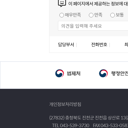
이 페이지에서 제공하는 정보에 대
만족도 조사
매우만족
만족
보통
담당자 정보
담당자 정보
담당부서
전화번호
개인정보처리방침
(27832) 충청북도 진천군 진천읍 상산로 13
TEL 043-539-3730
FAX 043-533-058