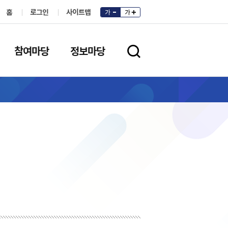
홈
로그인
사이트맵
가
가
참여마당
정보마당
검색영역 열기