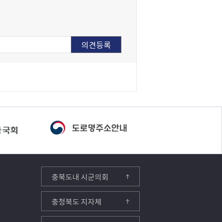
충북도내 시군의회
충청북도 지자체