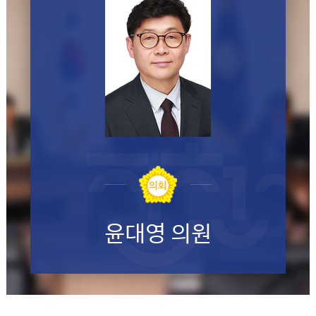
윤대영 의원