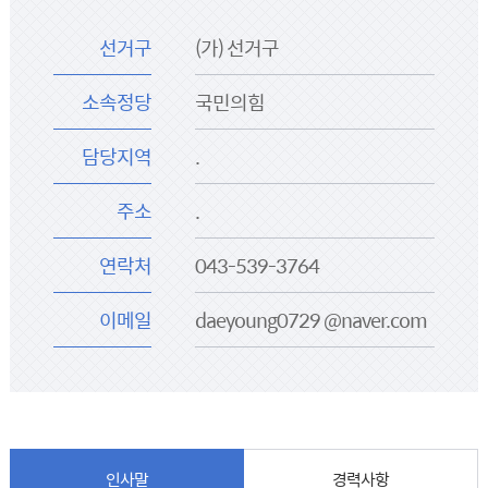
선거구
(가) 선거구
소속정당
국민의힘
담당지역
.
주소
.
연락처
043-539-3764
이메일
daeyoung0729 @naver.com
인사말
경력사항