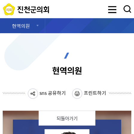
진천군의회
검색영역 열기
현역의원
현역의원
sns 공유하기
프린트하기
되돌아가기