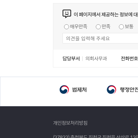
콘텐츠 만족도 조사
이 페이지에서 제공하는 정보에 대
만족도 조사
매우만족
만족
보통
담당자 정보
담당자 정보
담당부서
의회사무과
전화번호
개인정보처리방침
(27832) 충청북도 진천군 진천읍 상산로 13