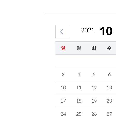
10
2021
이전 월 보기
일
월
화
수
2021년 10월의 달력형태로 해당 날짜를 클릭하시면 해당 날짜의 일정계획을 정보를 제공합니다.
3
4
5
6
10
11
12
13
17
18
19
20
24
25
26
27