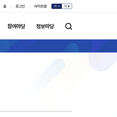
홈
로그인
사이트맵
가
가
참여마당
정보마당
검색영역 열기