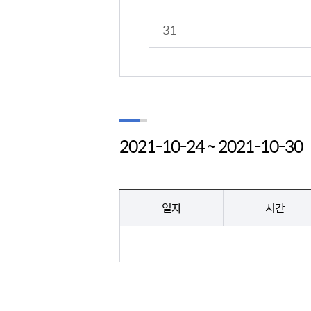
31
2021-10-24 ~ 2021-10-30
의회일정 > 의회일정 게시판의 (2018년 7월 1일 ~ 7월 7일) 일정 - 일자, 시간, 일정명, 장소 정보 제공
일자
시간