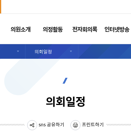
의원소개
의정활동
전자회의록
인터넷방송
의회일정
의회일정
sns 공유하기
프린트하기