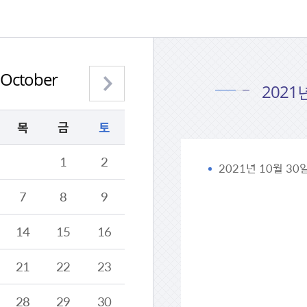
October
다음 월 보기
2021
목
금
토
1
2
2021년 10월 3
7
8
9
14
15
16
21
22
23
28
29
30