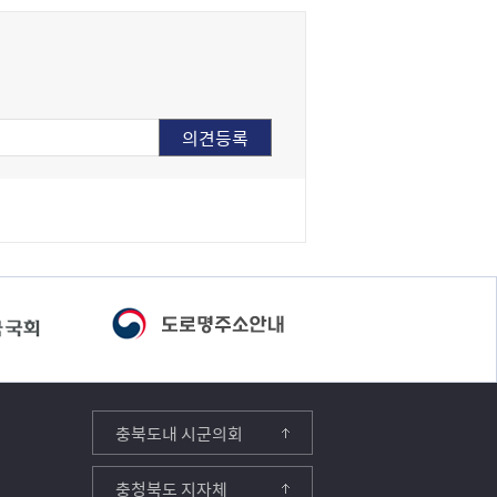
충북도내 시군의회
충청북도 지자체