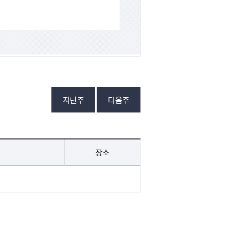
지난주
다음주
장소