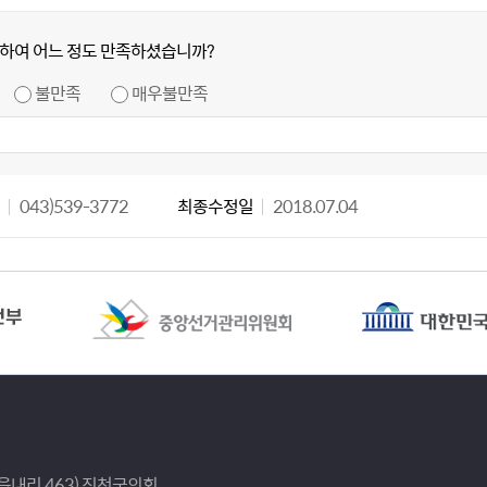
하여 어느 정도 만족하셨습니까?
불만족
매우불만족
043)539-3772
최종수정일
2018.07.04
(읍내리 463) 진천군의회