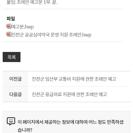
붙임: 조례안 예고문 1부. 끝.
파일
예고문.hwp
진천군 공공심야약국 운영 지원 조례안.hwp
목록
이전글
진천군 임산부 교통비 지원에 관한 조례안 예고
다음글
진천군 응급의료 지원에 관한 조례안 예고
콘텐츠 만족도 조사
이 페이지에서 제공하는 정보에 대하여 어느 정도 만족하셨
습니까?