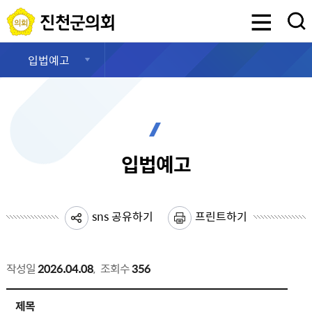
진천군의회
검색영역 열기
입법예고
입법예고
sns 공유하기
프린트하기
작성일
2026.04.08
,
조회수
356
조례안 예고 상세보기 - 제목, 작성자, 내용, 파일 제공
제목