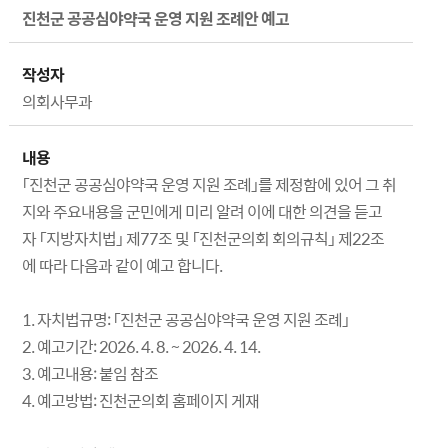
진천군 공공심야약국 운영 지원 조례안 예고
작성자
의회사무과
내용
「진천군 공공심야약국 운영 지원 조례」를 제정함에 있어 그 취
지와 주요내용을 군민에게 미리 알려 이에 대한 의견을 듣고
자 「지방자치법」 제77조 및 「진천군의회 회의규칙」 제22조
에 따라 다음과 같이 예고 합니다.
1. 자치법규명: 「진천군 공공심야약국 운영 지원 조례」
2. 예고기간: 2026. 4. 8. ~ 2026. 4. 14.
3. 예고내용: 붙임 참조
4. 예고방법: 진천군의회 홈페이지 게재