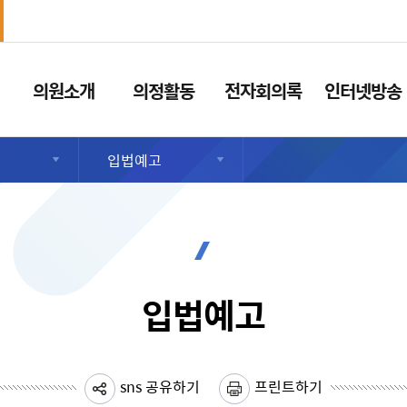
의원소개
의정활동
전자회의록
인터넷방송
입법예고
입법예고
sns 공유하기
프린트하기