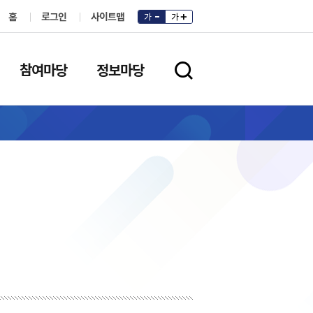
홈
로그인
사이트맵
가
가
참여마당
정보마당
검색영역 열기