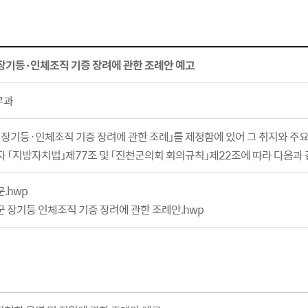
장기등·인체조직 기증 장려에 관한 조례안 예고
무과
 장기등·인체조직 기증 장려에 관한 조례」를 제정함에 있어 그 취지와 주
자 「지방자치법」제77조 및 「진천군의회 회의규칙」제22조에 따라 다음과 
.hwp
 장기등 인체조직 기증 장려에 관한 조례안.hwp