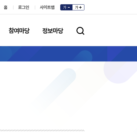
홈
로그인
사이트맵
가
가
참여마당
정보마당
검색영역 열기