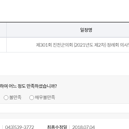
일정명
제301회 진천군의회 (2021년도 제2차) 정례회 의
하여 어느 정도 만족하셨습니까?
불만족
매우불만족
043)539-3772
최종수정일
2018.07.04