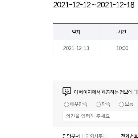
2021-12-12 ~ 2021-12-18
의회일정 > 의회일정 게시판의 (2018년 7월 1일 ~ 7월 7일) 일정 - 일자, 시간, 일정명, 장소 정보 제공
일자
시간
2021-12-13
10:00
콘텐츠 만족도 조사
이 페이지에서 제공하는 정보에 대
만족도 조사
매우만족
만족
보통
담당자 정보
담당자 정보
담당부서
의회사무과
전화번호