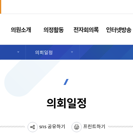
의원소개
의정활동
전자회의록
인터넷방송
의회일정
의회일정
sns 공유하기
프린트하기