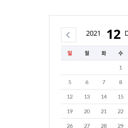
12
2021
이전 월 보기
일
월
화
수
2021년 12월의 달력형태로 해당 날짜를 클릭하시면 해당 날짜의 일정계획을 정보를 제공합니다.
1
5
6
7
8
12
13
14
15
19
20
21
22
26
27
28
29