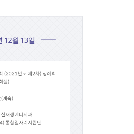
년 12월 13일
 (2021년도 제2차) 정례회
회실)
안(계속)
2) 신재생에너지과
 4) 통합일자리지원단