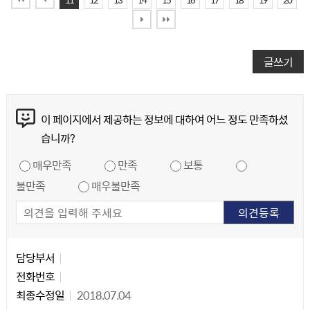
글쓰기
콘텐츠 만족도 조사
이 페이지에서 제공하는 정보에 대하여 어느 정도 만족하셨
습니까?
만족도 조사
매우만족
만족
보통
불만족
매우불만족
담당자 정보
담당자 정보
담당부서
전화번호
최종수정일
2018.07.04