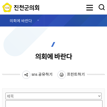
진천군의회
검색영역 열기
의회에 바란다
의회에 바란다
sns 공유하기
프린트하기
게시물 검색
검색항목선택
검색어 입력