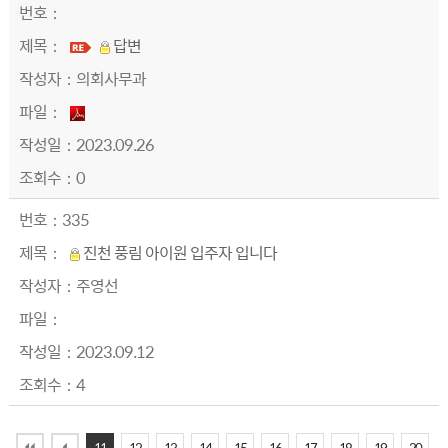
답변
의회사무과
2023.09.26
0
335
진천 풍림 아이원 입주자 입니다
주영선
2023.09.12
4
11
12
13
14
15
16
17
18
19
20