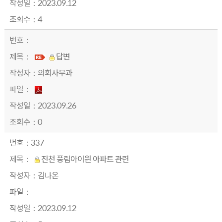
2023.09.12
4
답변
의회사무과
2023.09.26
0
337
진천 풍림아이원 아파트 관련
김나온
2023.09.12