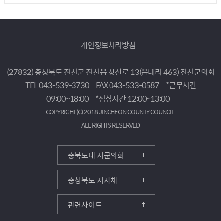
개인정보처리방침
(27832) 충청북도 진천군 진천읍 상산로 13(읍내리 463) 진천군의회
TEL 043-539-3730
FAX 043-533-0587
*근무시간
09:00~18:00
*점심시간 12:00~13:00
COPYRIGHT(C) 2018 JINCHEON COUNTY COUNCIL.
ALL RIGHTS RESERVED
충북도내 시군의회
충청북도 지자체
관련사이트