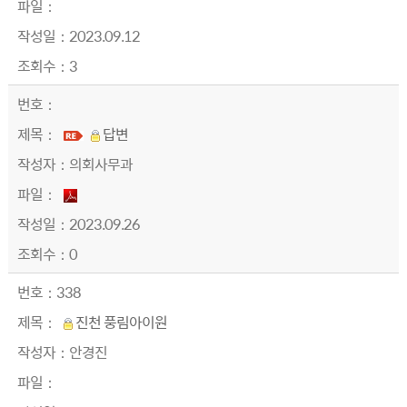
2023.09.12
3
답변
의회사무과
2023.09.26
0
338
진천 풍림아이원
안경진