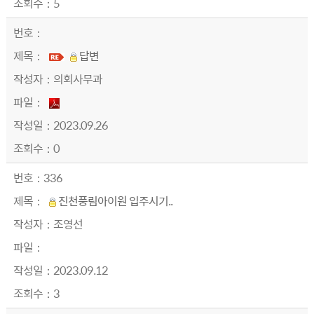
5
답변
의회사무과
2023.09.26
0
336
진천풍림아이원 입주시기..
조영선
2023.09.12
3