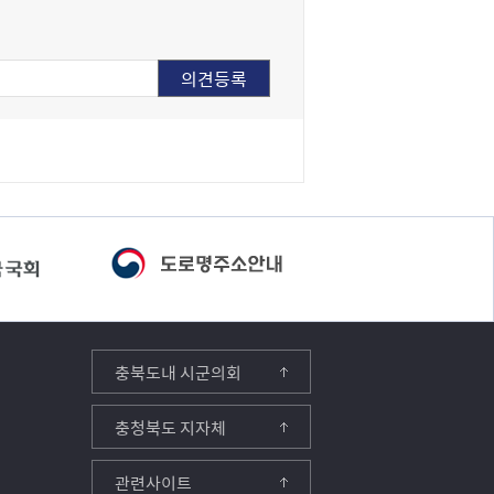
충북도내 시군의회
충청북도 지자체
관련사이트