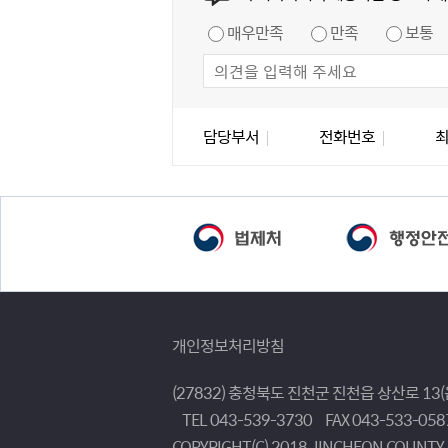
만족도 조사
매우만족
만족
보통
담당자 정보
담당자 정보
담당부서
전화번호
개인정보처리방침
(27832) 충청북도 진천군 진천읍 상산로 13
TEL 043-539-3730
FAX 043-533-058
COPYRIGHT(C) 2018 JINCHEON COUNTY