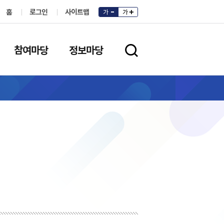
홈
로그인
사이트맵
가
가
참여마당
정보마당
검색영역 열기