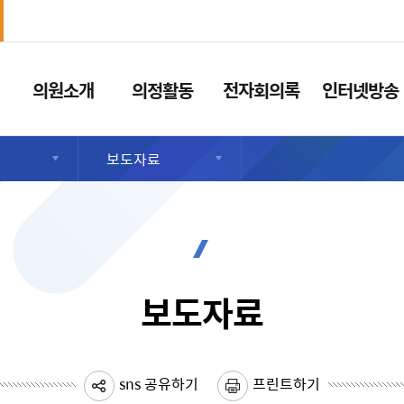
의원소개
의정활동
전자회의록
인터넷방송
보도자료
보도자료
sns 공유하기
프린트하기