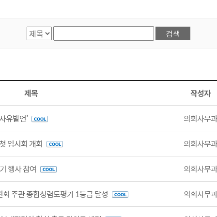
검색항목선택
검색어 입력
제목
작성자
 자유발언’
의회사무
 첫 임시회 개회
의회사무
기 행사 참여
의회사무
원회 주관 종합청렴도평가 1등급 달성
의회사무