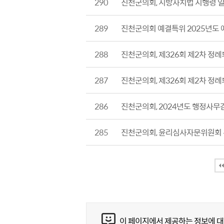
290
진천군의회, 지방자치법 시행령 
289
진천군의회 예결특위 2025년도 
288
진천군의회, 제326회 제2차 정
287
진천군의회, 제326회 제2차 정례회
286
진천군의회, 2024년도 행정사무
285
진천군의회, 윤리심사자문위원회 
콘텐츠 만족도 조사
이 페이지에서 제공하는 정보에 대