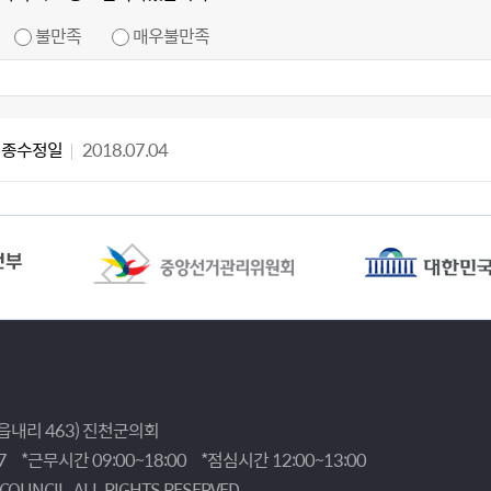
불만족
매우불만족
최종수정일
2018.07.04
(읍내리 463) 진천군의회
7
*근무시간 09:00~18:00
*점심시간 12:00~13:00
 COUNCIL.
ALL RIGHTS RESERVED