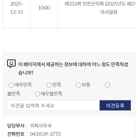
2025-
제333회 진천군의회 (2025년도 제2차
10:00
12-15
의사일정
콘텐츠 만족도 조사
이 페이지에서 제공하는 정보에 대하여 어느 정도 만족하셨
습니까?
만족도 조사
매우만족
만족
보통
불만족
매우불만족
담당자 정보
담당자 정보
담당부서
의회사무과
전화번호
043)539-3772