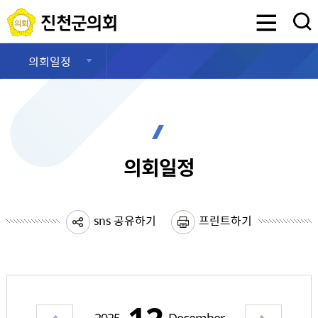
진천군의회
검색영역 열기
의회일정
의회일정
sns 공유하기
프린트하기
이전 월 보기
다음 월 보기