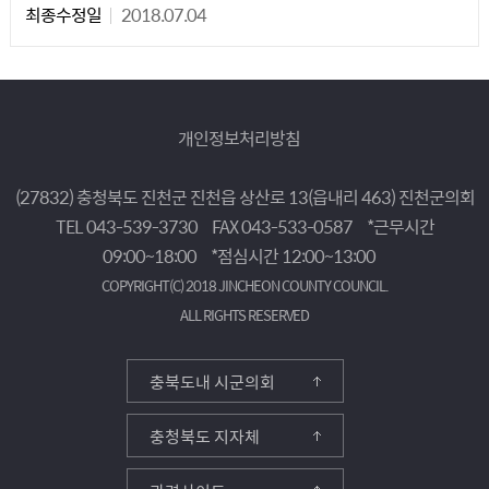
최종수정일
2018.07.04
개인정보처리방침
(27832) 충청북도 진천군 진천읍 상산로 13(읍내리 463) 진천군의회
TEL 043-539-3730
FAX 043-533-0587
*근무시간
09:00~18:00
*점심시간 12:00~13:00
COPYRIGHT(C) 2018 JINCHEON COUNTY COUNCIL.
ALL RIGHTS RESERVED
충북도내 시군의회
충청북도 지자체