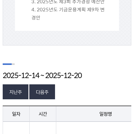
3. 2025년도 제3회 추가경정 예산안
4. 2025년도 기금운용계획 제9차 변
경안
2025-12-14 ~ 2025-12-20
지난주
다음주
의회일정 > 의회일정 게시판의 (2018년 7월 1일 ~ 7월 7일) 일정 - 일자, 시간, 일정명, 장소 정보 제공
일자
시간
일정명