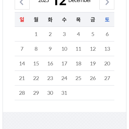
12
2025
December
일
월
화
수
목
금
토
2025년 12월의 달력형태로 해당 날짜를 클릭하시면 해당 날짜의 일정계획을 정보를 제공합니다.
1
2
3
4
5
6
7
8
9
10
11
12
13
14
15
16
17
18
19
20
21
22
23
24
25
26
27
28
29
30
31