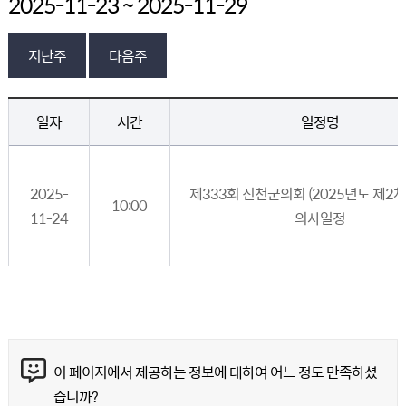
2025-11-23 ~ 2025-11-29
지난주
다음주
의회일정 > 의회일정 게시판의 (2018년 7월 1일 ~ 7월 7일) 일정 - 일자, 시간, 일정명, 장소 정보 제공
일자
시간
일정명
2025-
제333회 진천군의회 (2025년도 제2차
10:00
11-24
의사일정
콘텐츠 만족도 조사
이 페이지에서 제공하는 정보에 대하여 어느 정도 만족하셨
습니까?