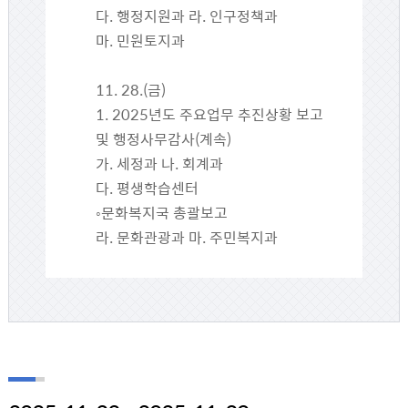
다. 행정지원과 라. 인구정책과
마. 민원토지과
11. 28.(금)
1. 2025년도 주요업무 추진상황 보고
및 행정사무감사(계속)
가. 세정과 나. 회계과
다. 평생학습센터
◦문화복지국 총괄보고
라. 문화관광과 마. 주민복지과