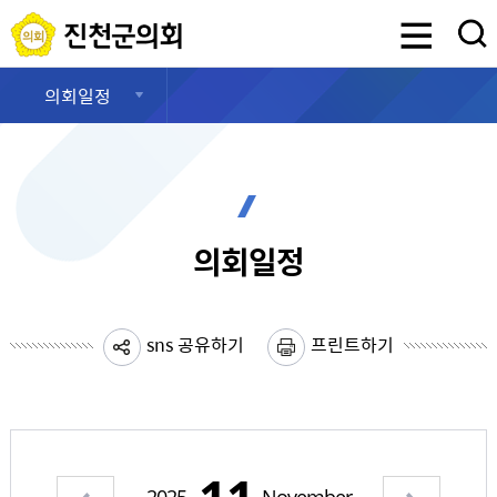
진천군의회
검색영역 열기
의회일정
의회일정
sns 공유하기
프린트하기
이전 월 보기
다음 월 보기