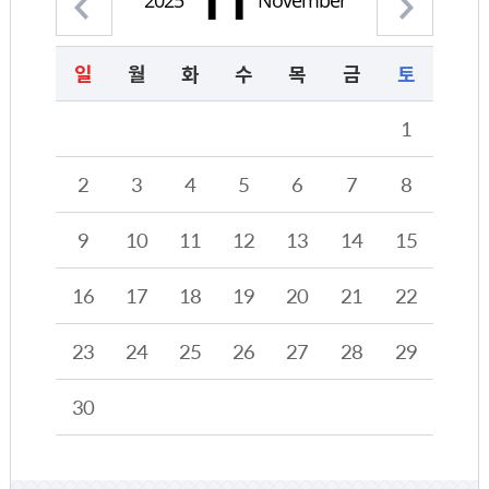
11
2025
November
일
월
화
수
목
금
토
2025년 11월의 달력형태로 해당 날짜를 클릭하시면 해당 날짜의 일정계획을 정보를 제공합니다.
1
2
3
4
5
6
7
8
9
10
11
12
13
14
15
16
17
18
19
20
21
22
23
24
25
26
27
28
29
30