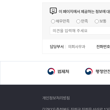
콘텐츠 만족도 조사
이 페이지에서 제공하는 정보에 대
만족도 조사
매우만족
만족
보통
담당자 정보
담당자 정보
담당부서
의회사무과
전화번호
개인정보처리방침
(27832) 충청북도 진천군 진천읍 상산로 13