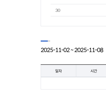
30
2025-11-02 ~ 2025-11-08
의회일정 > 의회일정 게시판의 (2018년 7월 1일 ~ 7월 7일) 일정 - 일자, 시간, 일정명, 장소 정보 제공
일자
시간