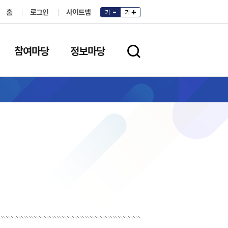
홈
로그인
사이트맵
가
가
참여마당
정보마당
검색영역 열기