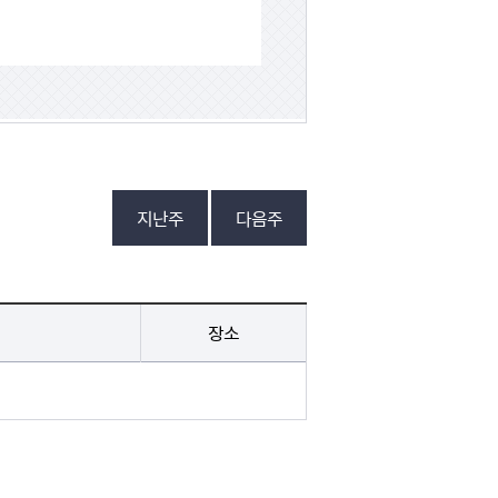
지난주
다음주
장소