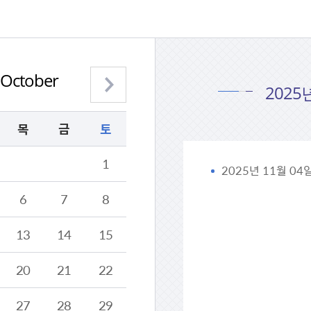
October
다음 월 보기
2025
목
금
토
1
2025년 11월 0
6
7
8
13
14
15
20
21
22
27
28
29