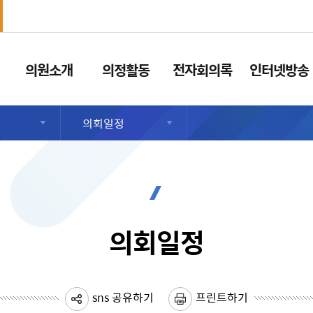
의원소개
의정활동
전자회의록
인터넷방송
의회일정
의회일정
sns 공유하기
프린트하기