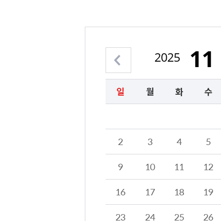
11
2025
이전 월 보기
일
월
화
수
2025년 11월의 달력형태로 해당 날짜를 클릭하시면 해당 날짜의 일정계획을 정보를 제공합니다.
2
3
4
5
9
10
11
12
16
17
18
19
23
24
25
26