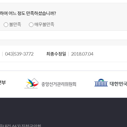
하여 어느 정도 만족하셨습니까?
불만족
매우불만족
043)539-3772
최종수정일
2018.07.04
(읍내리 463) 진천군의회