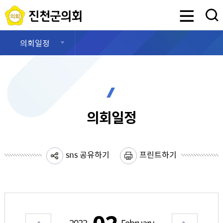
진천군의회
검색영역 열기
의회일정
의회일정
sns 공유하기
프린트하기
이전 월 보기
다음 월 보기