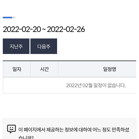
2022-02-20 ~ 2022-02-26
지난주
다음주
의회일정 > 의회일정 게시판의 (2018년 7월 1일 ~ 7월 7일) 일정 - 일자, 시간, 일정명, 장소 정보 제공
일자
시간
일정명
2022년 02월
일정이 없습니다.
콘텐츠 만족도 조사
이 페이지에서 제공하는 정보에 대하여 어느 정도 만족하셨
습니까?