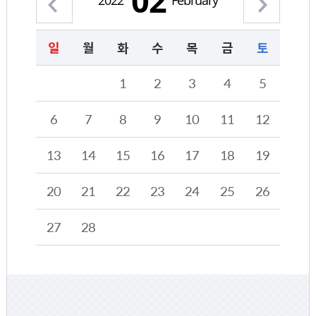
02
2022
February
일
월
화
수
목
금
토
2022년 02월의 달력형태로 해당 날짜를 클릭하시면 해당 날짜의 일정계획을 정보를 제공합니다.
1
2
3
4
5
6
7
8
9
10
11
12
13
14
15
16
17
18
19
20
21
22
23
24
25
26
27
28