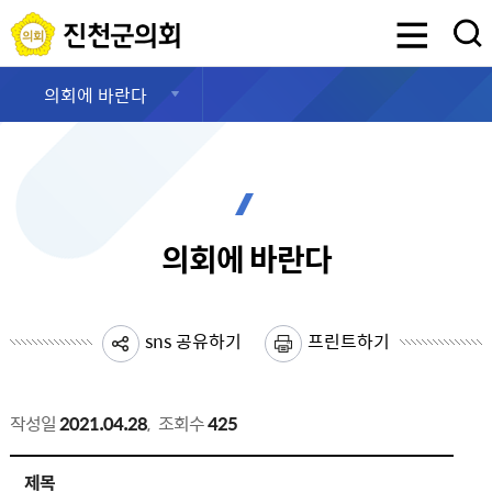
진천군의회
검색영역 열기
의회에 바란다
의회에 바란다
sns 공유하기
프린트하기
작성일
2021.04.28
,
조회수
425
의회에바란다 상세보기 - 제목, 작성자, 내용, 파일, 공개여부 제공
제목