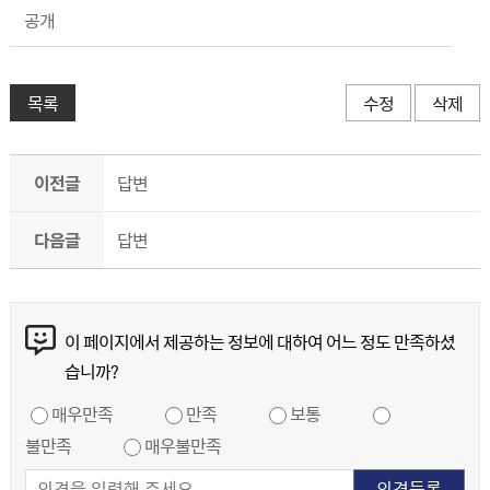
공개
목록
수정
삭제
이전글
답변
다음글
답변
콘텐츠 만족도 조사
이 페이지에서 제공하는 정보에 대하여 어느 정도 만족하셨
습니까?
만족도 조사
매우만족
만족
보통
불만족
매우불만족