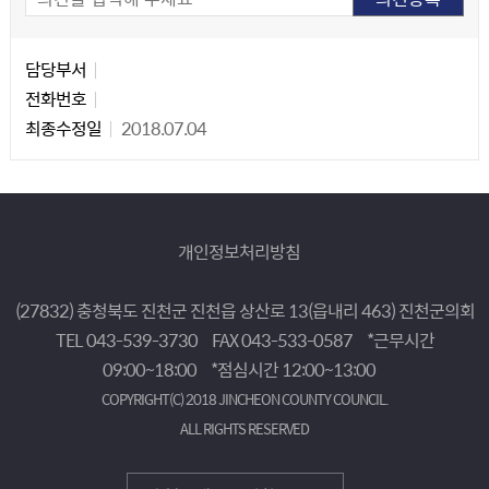
담당자 정보
담당자 정보
담당부서
전화번호
최종수정일
2018.07.04
개인정보처리방침
(27832) 충청북도 진천군 진천읍 상산로 13(읍내리 463) 진천군의회
TEL 043-539-3730
FAX 043-533-0587
*근무시간
09:00~18:00
*점심시간 12:00~13:00
COPYRIGHT(C) 2018 JINCHEON COUNTY COUNCIL.
ALL RIGHTS RESERVED