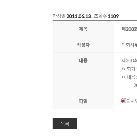
작성일
2011.06.13
,
조회수
1109
공지사항 상세보기 - 제목, 작성자, 내용, 파일 제공
제목
제200
작성자
의회사
내용
제200
ㅇ 회기 : 
ㅇ 내용 
201
파일
의사일
목록