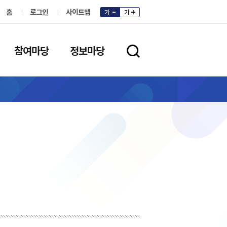
홈
로그인
사이트맵
가
가
참여마당
정보마당
검색영역 열기