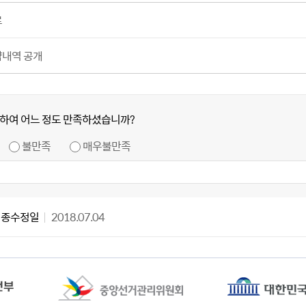
료
내역 공개
하여 어느 정도 만족하셨습니까?
불만족
매우불만족
최종수정일
2018.07.04