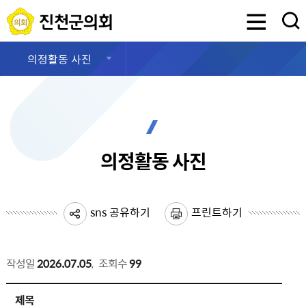
진천군의회
검색영역 열기
의정활동 사진
의정활동 사진
sns 공유하기
프린트하기
작성일
2026.07.05
,
조회수
99
의정활동갤러리 상세보기 - 제목, 작성자, 내용, 파일 제공
제목