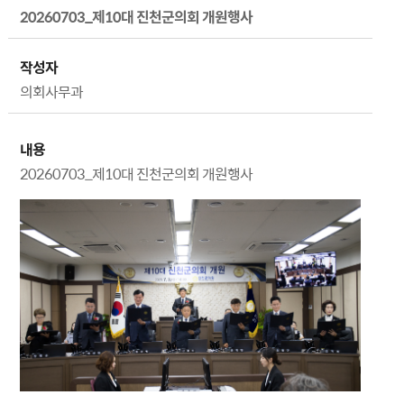
20260703_제10대 진천군의회 개원행사
작성자
의회사무과
내용
20260703_제10대 진천군의회 개원행사