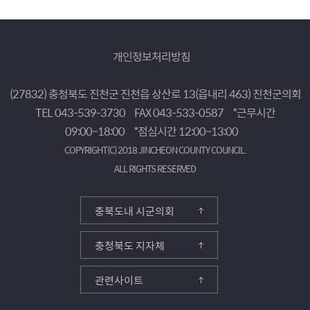
개인정보처리방침
(27832) 충청북도 진천군 진천읍 상산로 13(읍내리 463) 진천군의회
TEL 043-539-3730
FAX 043-533-0587
*근무시간
09:00~18:00
*점심시간 12:00~13:00
COPYRIGHT(C) 2018 JINCHEON COUNTY COUNCIL.
ALL RIGHTS RESERVED
충북도내 시군의회
충청북도 지자체
관련사이트