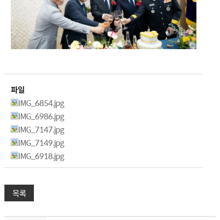
파일
IMG_6854.jpg
IMG_6986.jpg
IMG_7147.jpg
IMG_7149.jpg
IMG_6918.jpg
목록