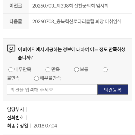
이전글
20260703_제338회 진천군의회 임시회
다음글
20260703_충북혁신로타리클럽 회장 이취임식
콘텐츠 만족도 조사
이 페이지에서 제공하는 정보에 대하여 어느 정도 만족하셨
습니까?
만족도 조사
매우만족
만족
보통
불만족
매우불만족
담당자 정보
담당자 정보
담당부서
전화번호
최종수정일
2018.07.04