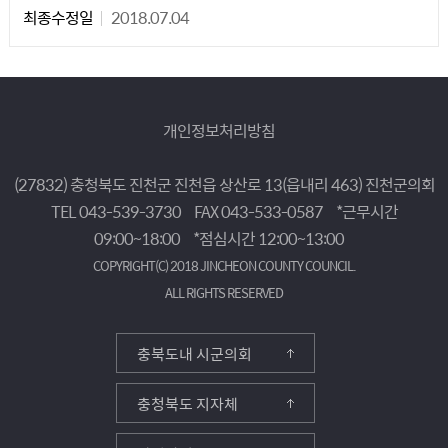
최종수정일
2018.07.04
개인정보처리방침
(27832) 충청북도 진천군 진천읍 상산로 13(읍내리 463) 진천군의회
TEL 043-539-3730
FAX 043-533-0587
*근무시간
09:00~18:00
*점심시간 12:00~13:00
COPYRIGHT(C) 2018 JINCHEON COUNTY COUNCIL.
ALL RIGHTS RESERVED
충북도내 시군의회
충청북도 지자체