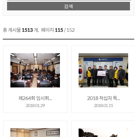
총 게시물
1513
개
,
페이지
115
/ 152
제264회 임시회...
2018 적십자 특...
2018.01.29
2018.01.15