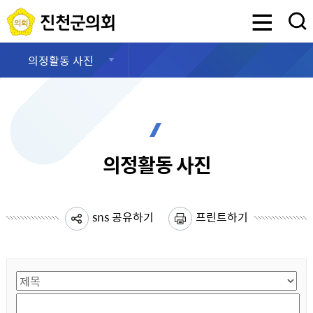
진천군의회
검색영역 열기
의정활동 사진
의정활동 사진
sns 공유하기
프린트하기
게시물 검색
검색항목선택
검색어 입력