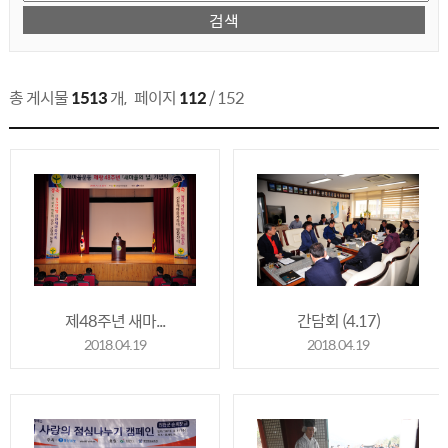
총 게시물
1513
개
,
페이지
112
/ 152
제48주년 새마...
간담회 (4.17)
2018.04.19
2018.04.19