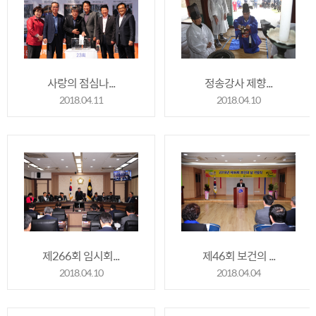
사랑의 점심나...
정송강사 제향...
2018.04.11
2018.04.10
제266회 임시회...
제46회 보건의 ...
2018.04.10
2018.04.04