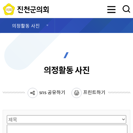
진천군의회
검색영역 열기
의정활동 사진
의정활동 사진
sns 공유하기
프린트하기
게시물 검색
검색항목선택
검색어 입력