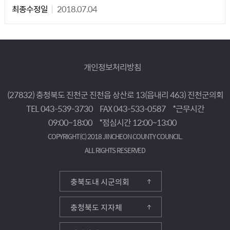
최종수정일
2018.07.04
개인정보처리방침
(27832) 충청북도 진천군 진천읍 상산로 13(읍내리 463) 진천군의회
TEL 043-539-3730
FAX 043-533-0587
*근무시간
09:00~18:00
*점심시간 12:00~13:00
COPYRIGHT(C) 2018 JINCHEON COUNTY COUNCIL.
ALL RIGHTS RESERVED
충북도내 시군의회
충청북도 지자체